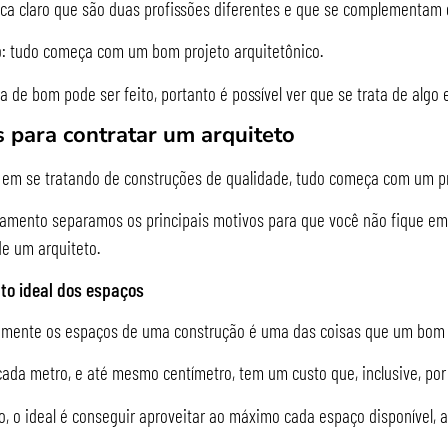
ica claro que são duas profissões diferentes e que se complementam 
o: tudo começa com um bom projeto arquitetônico.
da de bom pode ser feito, portanto é possível ver que se trata de alg
 para contratar um arquiteto
em se tratando de construções de qualidade, tudo começa com um pro
mento separamos os principais motivos para que você não fique em d
e um arquiteto.
to ideal dos espaços
mente os espaços de uma construção é uma das coisas que um bom a
da metro, e até mesmo centímetro, tem um custo que, inclusive, por
o, o ideal é conseguir aproveitar ao máximo cada espaço disponível, 