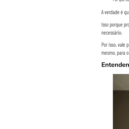
A verdade é qu
Isso porque pr
necessário.
Por isso, vale
mesmo, para os
Entenden