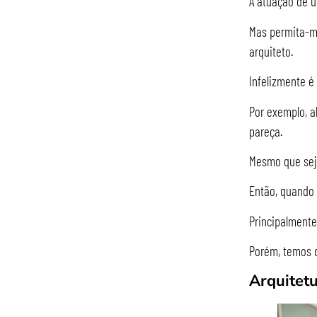
A atuação de u
Mas permita-me
arquiteto.
Infelizmente é
Por exemplo, a
pareça.
Mesmo que sej
Então, quando 
Principalmente
Porém, temos q
Arquitetu