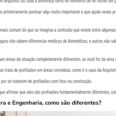
m arquiteto faz toda a diferença tanto no momento de se iniciar um 
 primeiramente pontuar algo muito importante e que ajuda nesse pr
 mais comum do que se imagina a confusão que existe entre algumas
lguns não sabem diferenciar médicos de biomédicos, e outros não sab
am áreas de atuação completamente diferentes, se você for da área 
se trata de profissões em áreas correlatas, como é o caso da Arquite
 por se tratarem de profissões com foco na construção.
ue afirmar que elas são profissões fundamentalmente diferentes, co
ra e Engenharia, como são diferentes?