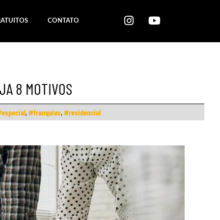
RATUITOS
CONTATO
JA 8 MOTIVOS
especial
,
#franquias
,
#residencial