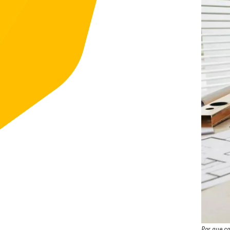
Por que co