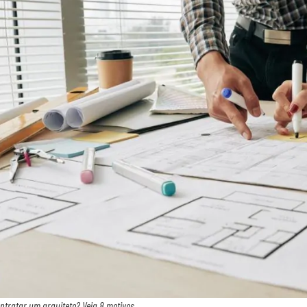
ntratar um arquiteto? Veja 8 motivos