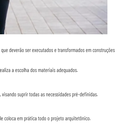
tos que deverão ser executados e transformados em construções
ealiza a escolha dos materiais adequados.
, visando suprir todas as necessidades pré-definidas.
Ele coloca em prática todo o projeto arquitetônico.