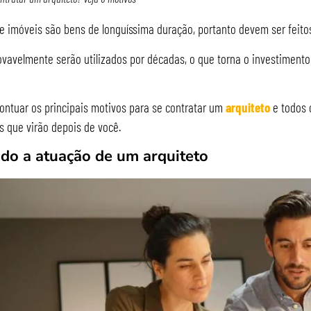
e imóveis são bens de longuíssima duração, portanto devem ser feito
ovavelmente serão utilizados por décadas, o que torna o investiment
 pontuar os principais motivos para se contratar um
arquiteto
e todos 
 que virão depois de você.
do a atuação de um arquiteto