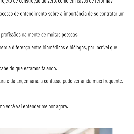
projeto de construção do zero, como em casos de reformas.
ocesso de entendimento sobre a importância de se contratar um
 profissões na mente de muitas pessoas.
em a diferença entre biomédicos e biólogos, por incrível que
sabe do que estamos falando.
tura e da Engenharia, a confusão pode ser ainda mais frequente.
mo você vai entender melhor agora.