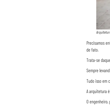
Arquitetur
Precisamos ent
de fato.
Trata-se daque
Sempre levando
Tudo isso em c
A arquitetura é
O engenheiro, p