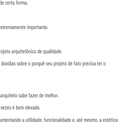
de certa forma.
o extremamente importante.
jeto arquitetônico de qualidade.
úvidas sobre o porquê seu projeto de fato precisa ter o
rquiteto sabe fazer de melhor.
 vezes é bem elevado.
aumentando a utilidade, funcionalidade e, até mesmo, a estética