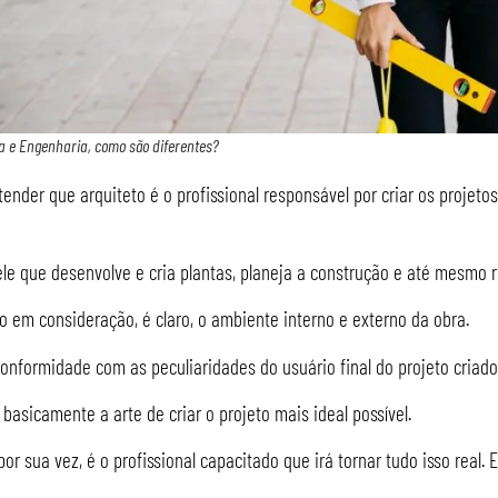
a e Engenharia, como são diferentes?
ender que arquiteto é o profissional responsável por criar os proje
le que desenvolve e cria plantas, planeja a construção e até mesmo r
 em consideração, é claro, o ambiente interno e externo da obra.
onformidade com as peculiaridades do usuário final do projeto criado
 basicamente a arte de criar o projeto mais ideal possível.
or sua vez, é o profissional capacitado que irá tornar tudo isso real. 