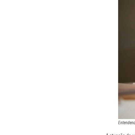
Entendend