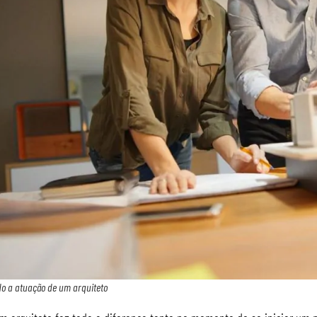
o a atuação de um arquiteto