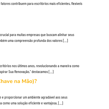
fatores contribuem para escritórios mais eficientes, flexíveis
a crucial para muitas empresas que buscam alinhar seus
 também uma compreensão profunda dos valores […]
scritórios nos últimos anos, revolucionando a maneira como
Inspirar Sua Renovação,” destacamos […]
(Chave na Mão)?
de e proporcionar um ambiente agradável aos seus
ca como uma solução eficiente e vantajosa. […]