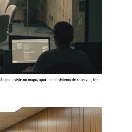
nião que existe no mapa, aparece no sistema de reservas, tem