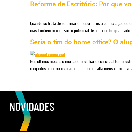
Reforma de Escritório: Por que v
Quando se trata de reformar um escritório, a contratação de 
mas também maximizam o potencial de cada metro quadrado, al
Seria o fim do home office? O alu
Nos últimos meses, o mercado imobiliário comercial tem mostr
conjuntos comerciais, marcando a maior alta mensal em nove 
NOVIDADES