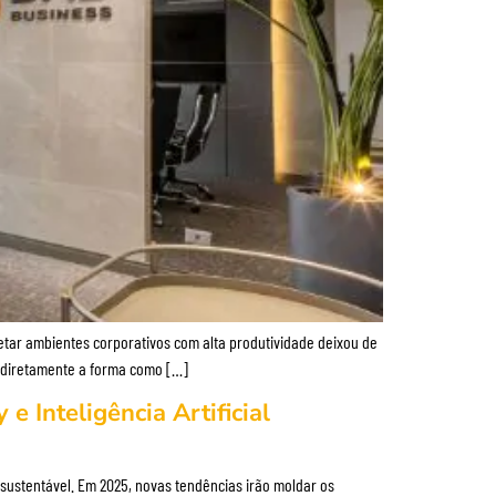
ar ambientes corporativos com alta produtividade deixou de
ar diretamente a forma como […]
 Inteligência Artificial
ustentável. Em 2025, novas tendências irão moldar os