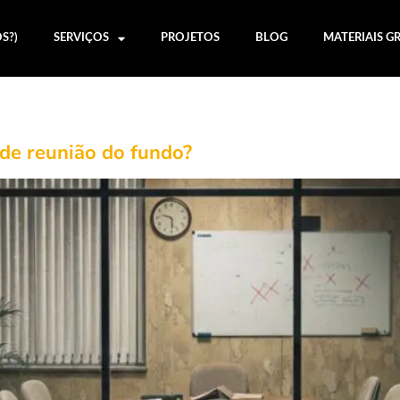
S?)
SERVIÇOS
PROJETOS
BLOG
MATERIAIS G
de reunião do fundo?