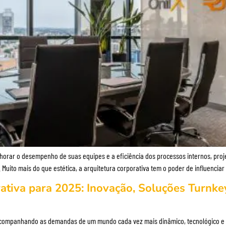
r o desempenho de suas equipes e a eficiência dos processos internos, projet
 Muito mais do que estética, a arquitetura corporativa tem o poder de influenci
tiva para 2025: Inovação, Soluções Turnkey e
acompanhando as demandas de um mundo cada vez mais dinâmico, tecnológico e s