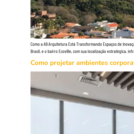
Como a A9 Arquitetura Está Transformando Espaços de Inovação
Brasil, e o bairro Ecoville, com sua localização estratégica,
Como projetar ambientes corporat