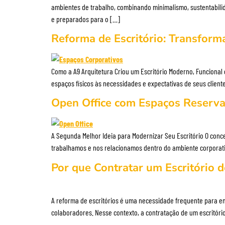
ambientes de trabalho, combinando minimalismo, sustentabilidad
e preparados para o […]
Reforma de Escritório: Transfor
Como a A9 Arquitetura Criou um Escritório Moderno, Funcional 
espaços físicos às necessidades e expectativas de seus cli
Open Office com Espaços Reservad
A Segunda Melhor Ideia para Modernizar Seu Escritório O conc
trabalhamos e nos relacionamos dentro do ambiente corporativo
Por que Contratar um Escritório 
A reforma de escritórios é uma necessidade frequente para e
colaboradores. Nesse contexto, a contratação de um escritóri