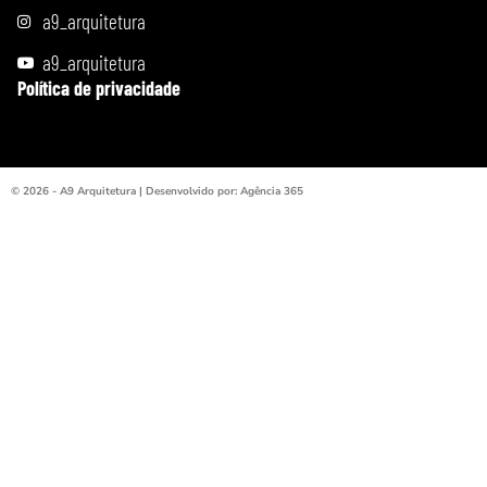
a9_arquitetura
a9_arquitetura
Política de privacidade
© 2026 - A9 Arquitetura | Desenvolvido por: Agência 365