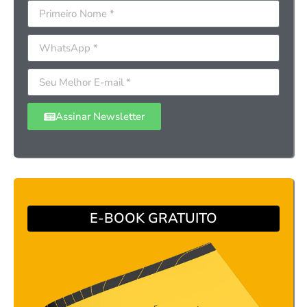
Assinar Newsletter
E-BOOK GRATUITO