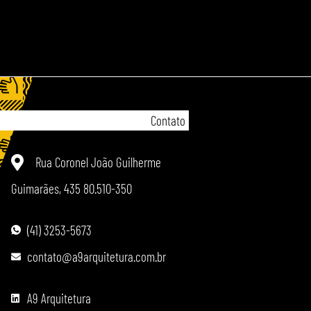
Contato
Rua Coronel João Guilherme
Guimarães, 435 80.510-350
(41) 3253-5673
contato@a9arquitetura.com.br
A9 Arquitetura