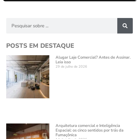
POSTS EM DESTAQUE
Alugar Laje Comercial? Antes de Assinar.
Leia isso
29 de julho de 2026
Arquitetura comercial e Inteligência
Espacial: os cinco sentidos por trás da
Fumaçônica