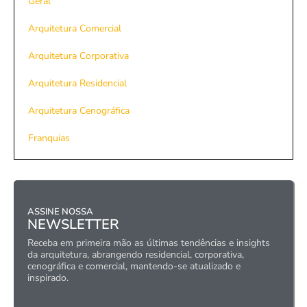
Geral
Arquitetura Comercial
Arquitetura Corporativa
Arquitetura Residencial
Arquitetura Cenográfica
Franquias
ASSINE NOSSA
NEWSLETTER
Receba em primeira mão as últimas tendências e insights
da arquitetura, abrangendo residencial, corporativa,
cenográfica e comercial, mantendo-se atualizado e
inspirado.