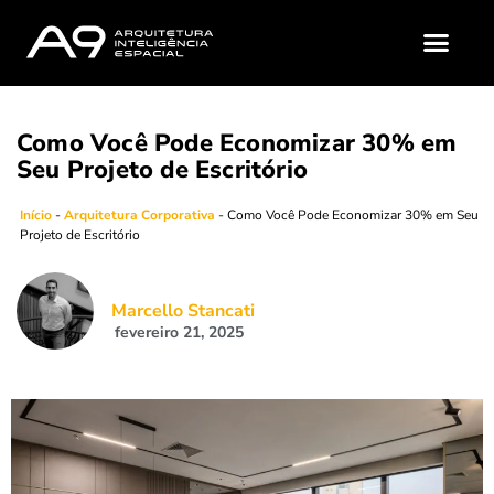
A9 (QUEM SOMOS?)
MATERIAIS GRATUI
Como Você Pode Economizar 30% em
Seu Projeto de Escritório
Início
-
Arquitetura Corporativa
-
Como Você Pode Economizar 30% em Seu
Projeto de Escritório
Marcello Stancati
fevereiro 21, 2025