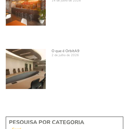
14 de julho de 2026
O que é OrbitA9
2 de julho de 2026
PESQUISA POR CATEGORIA