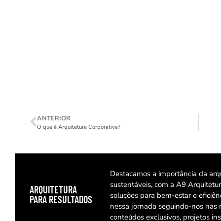
ANTERIOR
O que é Arquitetura Corporativa?
Destacamos a importância da arqu
sustentáveis, com a A9 Arquitet
ARQUITETURA
soluções para bem-estar e eficiê
PARA RESULTADOS
nessa jornada seguindo-nos nas 
conteúdos exclusivos, projetos ins