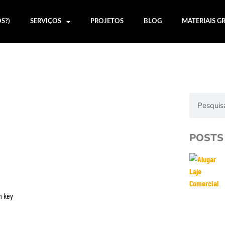
S?)
SERVIÇOS
PROJETOS
BLOG
MATERIAIS G
POSTS