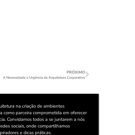
PRÓXIMO
A Necessidade e Urgência da Arquitetura Corporativa
itetura na criação de ambientes
ura como parceira comprometida em oferecer
ncia. Convidamos todos a se juntarem a nós
redes sociais, onde compartilhamos
piradores e dicas práticas.