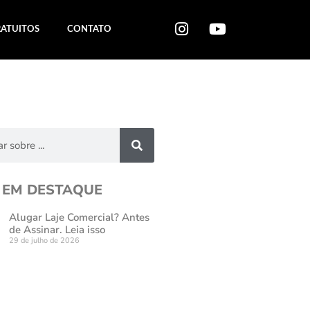
RATUITOS
CONTATO
 EM DESTAQUE
Alugar Laje Comercial? Antes
de Assinar. Leia isso
29 de julho de 2026