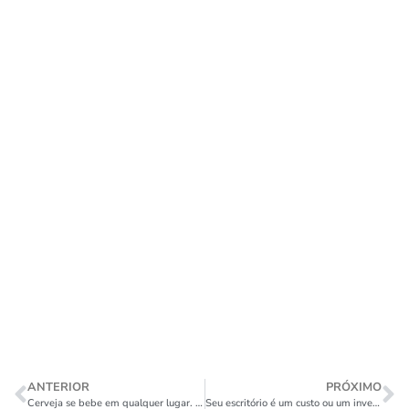
ANTERIOR
PRÓXIMO
Cerveja se bebe em qualquer lugar. Experiência, não.
Seu escritório é um custo ou um investimento?