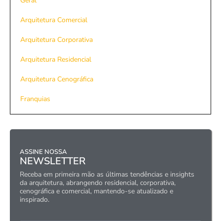
Geral
Arquitetura Comercial
Arquitetura Corporativa
Arquitetura Residencial
Arquitetura Cenográfica
Franquias
ASSINE NOSSA
NEWSLETTER
Receba em primeira mão as últimas tendências e insights
da arquitetura, abrangendo residencial, corporativa,
cenográfica e comercial, mantendo-se atualizado e
inspirado.