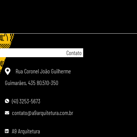
Contato
Rua Coronel João Guilherme
Guimarães, 435 80.510-350
(41) 3253-5673
contato@a9arquitetura.com.br
A9 Arquitetura