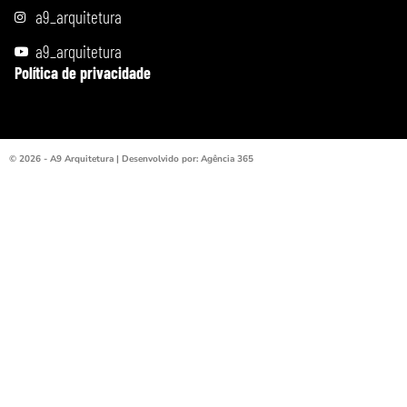
a9_arquitetura
a9_arquitetura
Política de privacidade
© 2026 - A9 Arquitetura | Desenvolvido por: Agência 365