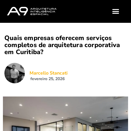
A9 (QUEM SOMOS?)
MATERIAIS GRATUI
Quais empresas oferecem serviços
completos de arquitetura corporativa
em Curitiba?
Marcello Stancati
fevereiro 25, 2026