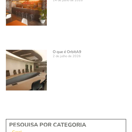
14 de julho de 2026
O que é OrbitA9
2 de julho de 2026
PESQUISA POR CATEGORIA