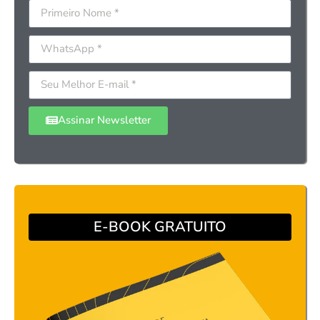
Assinar Newsletter
E-BOOK GRATUITO