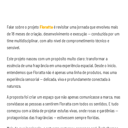
Falar sobre o projeto
Floratta
é revisitar uma jornada que envolveu mais
de 18 meses de criação, desenvolvimento e execução — conduzida por um
time multidisciplinar, com alto nível de comprometimento técnico e
sensível.
Este projeto nasceu com um propósito muito claro: transformar a
essência de uma fragrância em uma experiência espacial. Desde o início,
entendemos que Floratta não é apenas uma linha de produtos, mas uma
experiência sensorial — delicada, viva e profundamente conectada à
natureza.
A proposta foi criar um espaço que não apenas comunicasse a marca, mas
convidasse as pessoas a sentirem Floratta com todos os sentidos. E tudo
começou com a ideia de projetar estufas vivas, onde rosas e gardênias —
protagonistas das fragrâncias — estivessem sempre floridas.