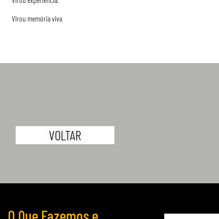
Virou memória viva
VOLTAR
O Que Fazemos e