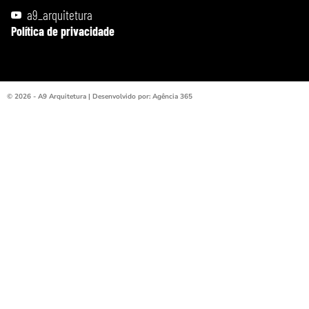
a9_arquitetura
Política de privacidade
© 2026 - A9 Arquitetura | Desenvolvido por: Agência 365