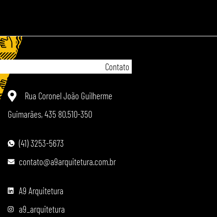
Contato
Rua Coronel João Guilherme
Guimarães, 435 80.510-350
(41) 3253-5673
contato@a9arquitetura.com.br
A9 Arquitetura
a9_arquitetura