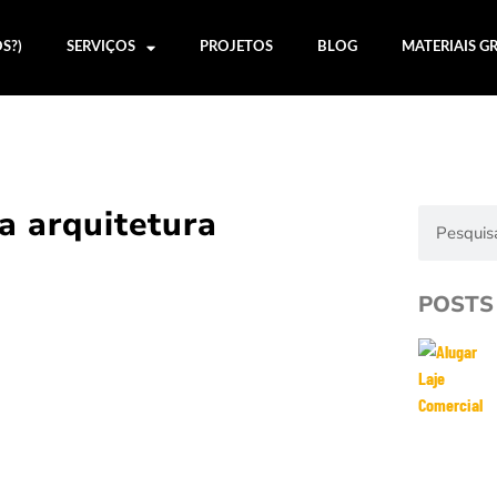
S?)
SERVIÇOS
PROJETOS
BLOG
MATERIAIS G
a arquitetura
POSTS