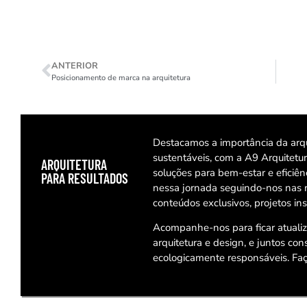
ANTERIOR
Posicionamento de marca na arquitetura
Destacamos a importância da arqu
sustentáveis, com a A9 Arquitet
ARQUITETURA
soluções para bem-estar e eficiê
PARA RESULTADOS
nessa jornada seguindo-nos nas 
conteúdos exclusivos, projetos ins
Acompanhe-nos para ficar atuali
arquitetura e design, e juntos co
ecologicamente responsáveis. Faç