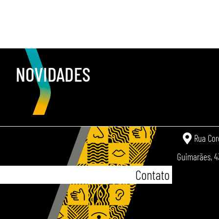
NOVIDADES
Rua Cor
Guimarães, 4
Contato