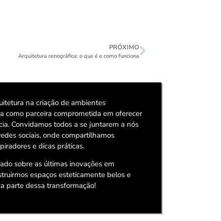
PRÓXIMO
Arquitetura cenográfica: o que é e como funciona
itetura na criação de ambientes
ura como parceira comprometida em oferecer
ncia. Convidamos todos a se juntarem a nós
redes sociais, onde compartilhamos
piradores e dicas práticas.
zado sobre as últimas inovações em
nstruirmos espaços esteticamente belos e
a parte dessa transformação!