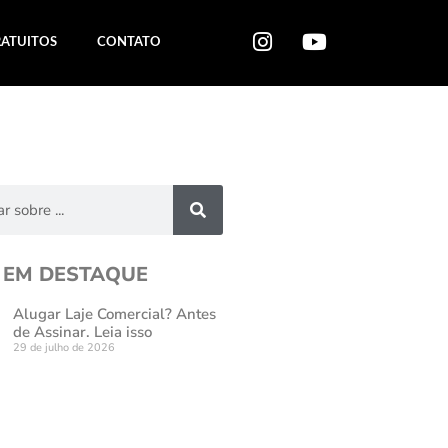
RATUITOS
CONTATO
 EM DESTAQUE
Alugar Laje Comercial? Antes
de Assinar. Leia isso
29 de julho de 2026