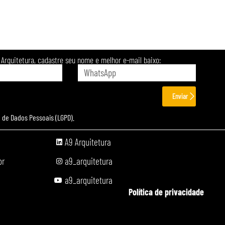
Arquitetura, cadastre seu nome e melhor e-mail baixo:
Enviar
 de Dados Pessoais (LGPD).
A9 Arquitetura
br
a9_arquitetura
a9_arquitetura
Política de privacidade