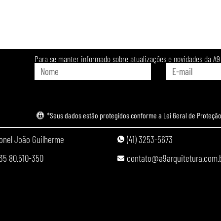
Para se manter informado sobre atualizações e novidades da A9 
*Seus dados estão protegidos conforme a Lei Geral de Proteção
onel João Guilherme
(41) 3253-5673
35 80.510-350
contato@a9arquitetura.com.