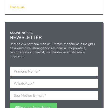
Franquias
ASSINE NOSSA
NEWSLETTER
Receba em primeira mão as últimas tendências e insights
da arquitetura, abrangendo residencial, corporativa,
cenográfica e comercial, mantendo-se atualizado e
inspirado.
Assinar Newsletter