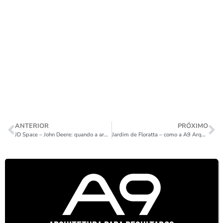
ANTERIOR
PRÓXIMO
JD Space – John Deere: quando a arquitetura cenográfica transforma desafios em experiência de marca
Jardim de Floratta – como a A9 Arquitetura transformou uma fragrância em uma experiência de marca