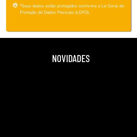
*Seus dados estão protegidos conforme a Lei Geral de
Proteção de Dados Pessoais (LGPD).
NOVIDADES