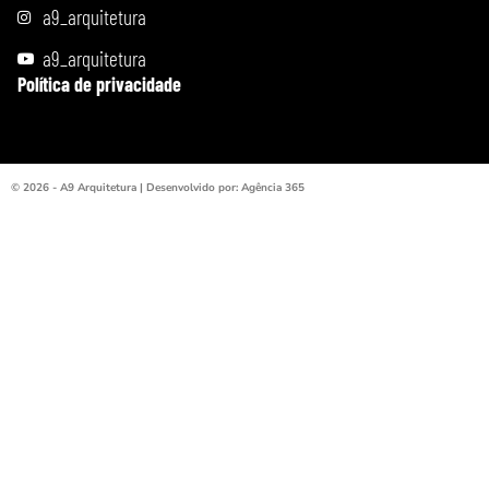
a9_arquitetura
a9_arquitetura
Política de privacidade
© 2026 - A9 Arquitetura | Desenvolvido por: Agência 365