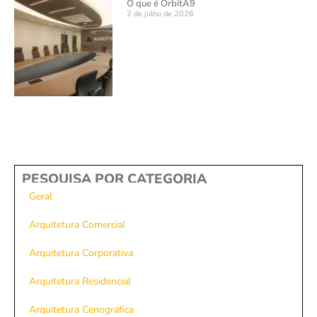
O que é OrbitA9
2 de julho de 2026
PESQUISA POR CATEGORIA
Geral
Arquitetura Comercial
Arquitetura Corporativa
Arquitetura Residencial
Arquitetura Cenográfica