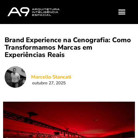
A9 (QUEM SOMOS?)
MATERIAIS GRATUI
Brand Experience na Cenografia: Como
Transformamos Marcas em
Experiências Reais
Marcello Stancati
outubro 27, 2025