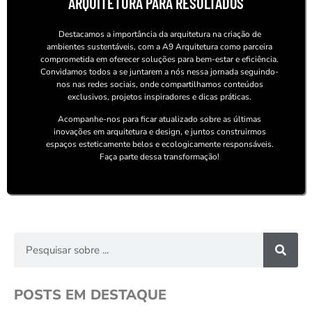
ARQUITETURA PARA RESULTADOS
Destacamos a importância da arquitetura na criação de
ambientes sustentáveis, com a A9 Arquitetura como parceira
comprometida em oferecer soluções para bem-estar e eficiência.
Convidamos todos a se juntarem a nós nessa jornada seguindo-
nos nas redes sociais, onde compartilhamos conteúdos
exclusivos, projetos inspiradores e dicas práticas.
Acompanhe-nos para ficar atualizado sobre as últimas
inovações em arquitetura e design, e juntos construirmos
espaços esteticamente belos e ecologicamente responsáveis.
Faça parte dessa transformação!
POSTS EM DESTAQUE