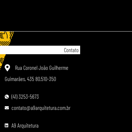
Contato
Rua Coronel João Guilherme
Guimarães, 435 80.510-350
(41) 3253-5673
contato@a9arquitetura.com.br
A9 Arquitetura