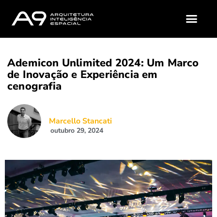
A9 (QUEM SOMOS?)
MATERIAIS GRATUI
Ademicon Unlimited 2024: Um Marco
de Inovação e Experiência em
cenografia
Marcello Stancati
outubro 29, 2024