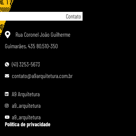
Contato
Rua Coronel João Guilherme
Guimarães, 435 80.510-350
(41) 3253-5673
contato@a9arquitetura.com.br
A9 Arquitetura
a9_arquitetura
a9_arquitetura
Política de privacidade