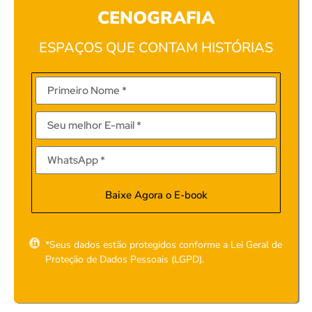
CENOGRAFIA
ESPAÇOS QUE CONTAM HISTÓRIAS
Baixe Agora o E-book
*Seus dados estão protegidos conforme a Lei Geral de
Proteção de Dados Pessoais (LGPD).