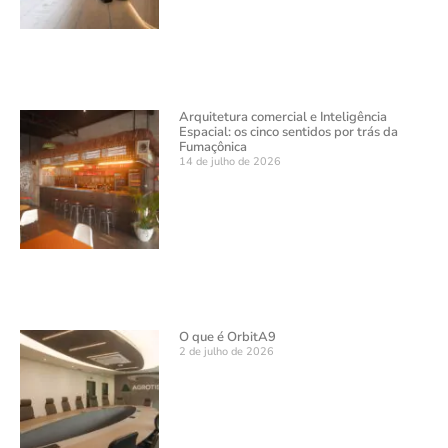
Arquitetura comercial e Inteligência
Espacial: os cinco sentidos por trás da
Fumaçônica
14 de julho de 2026
O que é OrbitA9
2 de julho de 2026