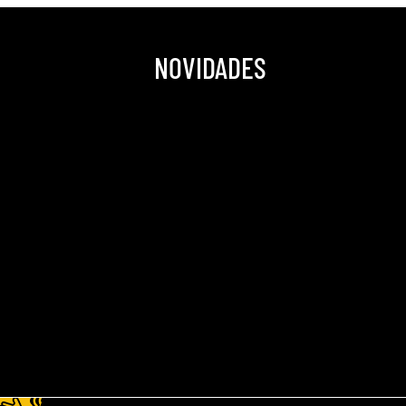
NOVIDADES