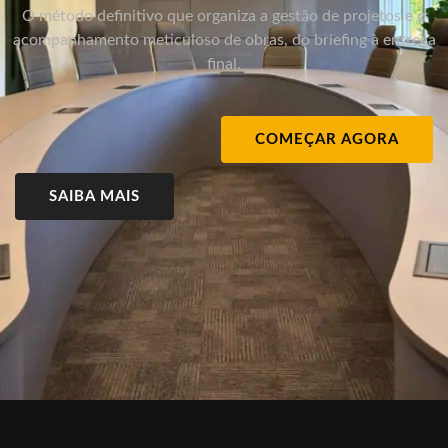
O método definitivo que organiza a gestão de projetos e o
acompanhamento meticuloso de obras, do briefing à entrega
final.
COMEÇAR AGORA
SAIBA MAIS