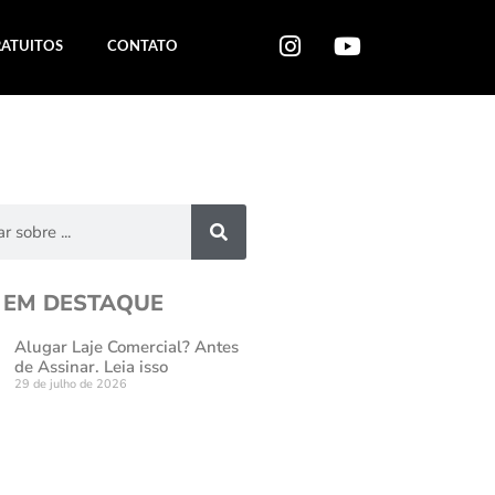
RATUITOS
CONTATO
 EM DESTAQUE
Alugar Laje Comercial? Antes
de Assinar. Leia isso
29 de julho de 2026