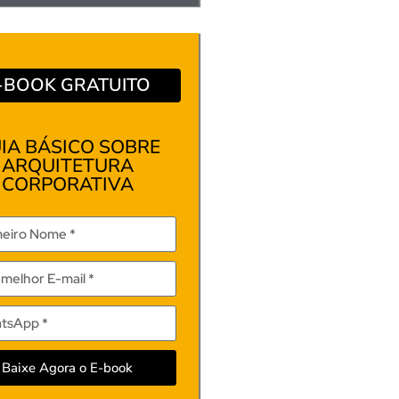
-BOOK GRATUITO
IA BÁSICO SOBRE
ARQUITETURA
CORPORATIVA
Baixe Agora o E-book