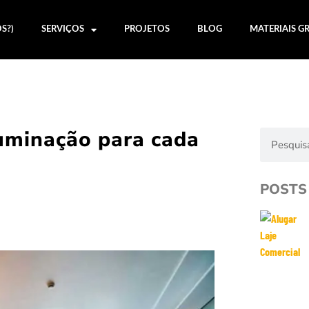
S?)
SERVIÇOS
PROJETOS
BLOG
MATERIAIS G
luminação para cada
POSTS