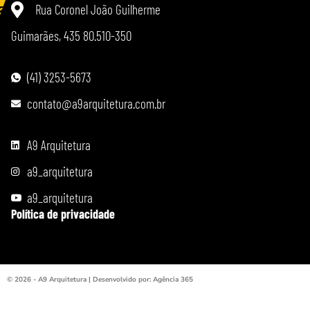
Rua Coronel João Guilherme
Guimarães, 435 80.510-350
(41) 3253-5673
contato@a9arquitetura.com.br
A9 Arquitetura
a9_arquitetura
a9_arquitetura
Política de privacidade
© 2026 - A9 Arquitetura | Desenvolvido por: Agência 365