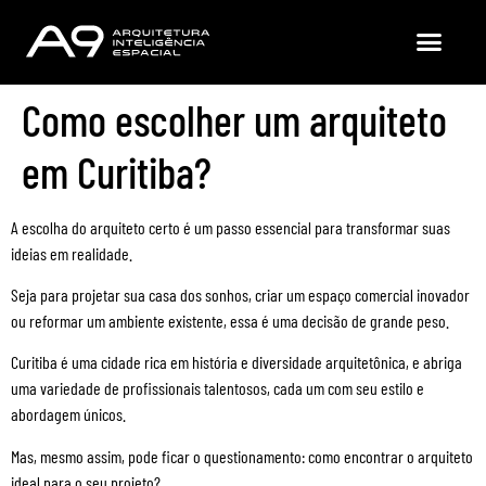
A9 (QUEM SOMOS?)
MATERIAIS GRATUI
Como escolher um arquiteto
em Curitiba?
A escolha do arquiteto certo é um passo essencial para transformar suas
ideias em realidade.
Seja para projetar sua casa dos sonhos, criar um espaço comercial inovador
ou reformar um ambiente existente, essa é uma decisão de grande peso.
Curitiba é uma cidade rica em história e diversidade arquitetônica, e abriga
uma variedade de profissionais talentosos, cada um com seu estilo e
abordagem únicos.
Mas, mesmo assim, pode ficar o questionamento: como encontrar o arquiteto
ideal para o seu projeto?