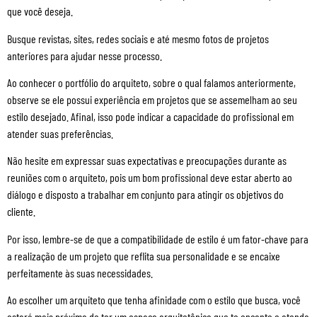
que você deseja.
Busque revistas, sites, redes sociais e até mesmo fotos de projetos
anteriores para ajudar nesse processo.
Ao conhecer o portfólio do arquiteto, sobre o qual falamos anteriormente,
observe se ele possui experiência em projetos que se assemelham ao seu
estilo desejado. Afinal, isso pode indicar a capacidade do profissional em
atender suas preferências.
Não hesite em expressar suas expectativas e preocupações durante as
reuniões com o arquiteto, pois um bom profissional deve estar aberto ao
diálogo e disposto a trabalhar em conjunto para atingir os objetivos do
cliente.
Por isso, lembre-se de que a compatibilidade de estilo é um fator-chave para
a realização de um projeto que reflita sua personalidade e se encaixe
perfeitamente às suas necessidades.
Ao escolher um arquiteto que tenha afinidade com o estilo que busca, você
estará mais próximo de ter um espaço arquitetônico que te encante e atenda