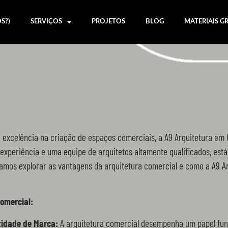
S?)
SERVIÇOS
PROJETOS
BLOG
MATERIAIS G
excelência na criação de espaços comerciais, a A9 Arquitetura em Cu
xperiência e uma equipe de arquitetos altamente qualificados, est
 vamos explorar as vantagens da arquitetura comercial e como a A9 A
omercial:
tidade de Marca:
A arquitetura comercial desempenha um papel fun