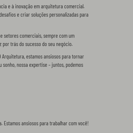
cia e à inovação em arquitetura comercial.
desafios e criar soluções personalizadas para
 de setores comerciais, sempre com um
z por trás do sucesso do seu negócio.
 Arquitetura, estamos ansiosos para tornar
eu sonho, nossa expertise – juntos, podemos
a. Estamos ansiosos para trabalhar com você!