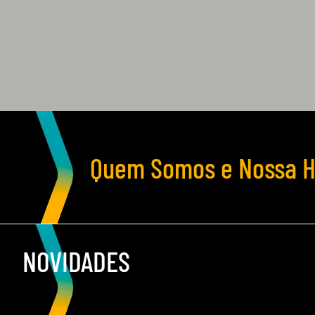
Quem Somos e Nossa Hi
NOVIDADES