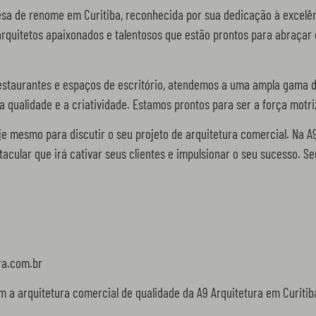
sa de renome em Curitiba, reconhecida por sua dedicação à excelên
rquitetos apaixonados e talentosos que estão prontos para abraçar 
 restaurantes e espaços de escritório, atendemos a uma ampla gama
 qualidade e a criatividade. Estamos prontos para ser a força motri
e mesmo para discutir o seu projeto de arquitetura comercial. Na A9
acular que irá cativar seus clientes e impulsionar o seu sucesso. S
ra.com.br
 a arquitetura comercial de qualidade da A9 Arquitetura em Curitib