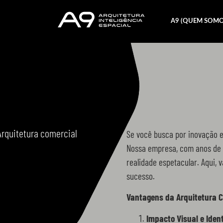
A9 (QUEM SOMO
Arquitetura comercial
Se você busca por inovação e 
Nossa empresa, com anos de e
realidade espetacular. Aqui,
sucesso.
Vantagens da Arquitetura C
Impacto Visual e Iden