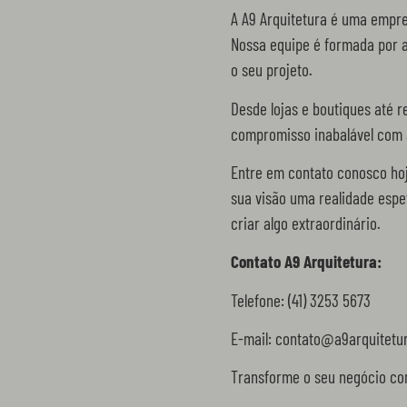
A A9 Arquitetura é uma empre
Nossa equipe é formada por a
o seu projeto.
Desde lojas e boutiques até
compromisso inabalável com a
Entre em contato conosco hoj
sua visão uma realidade espet
criar algo extraordinário.
Contato A9 Arquitetura:
Telefone: (41) 3253 5673
E-mail: contato@a9arquitetu
Transforme o seu negócio com