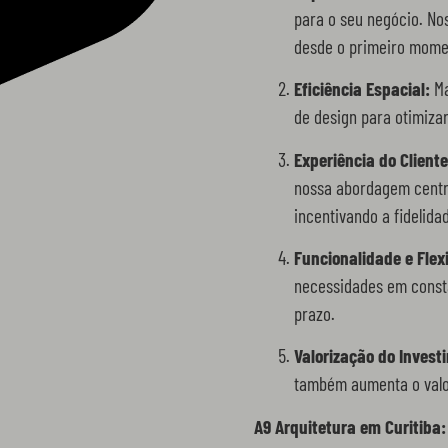
para o seu negócio. No
desde o primeiro mome
Eficiência Espacial:
Ma
de design para otimizar
Experiência do Cliente
nossa abordagem centra
incentivando a fidelida
Funcionalidade e Flexi
necessidades em consta
prazo.
Valorização do Invest
também aumenta o valor
A9 Arquitetura em Curitiba: