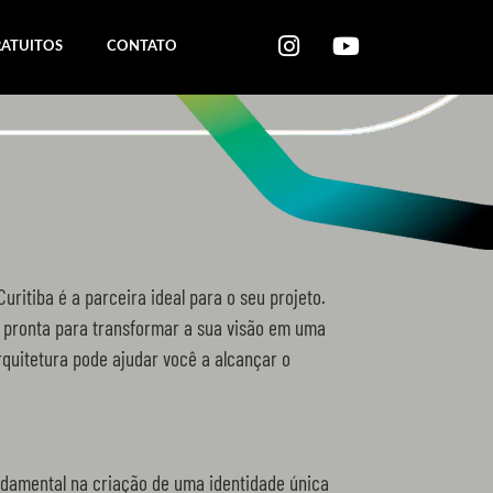
RATUITOS
CONTATO
ritiba é a parceira ideal para o seu projeto.
á pronta para transformar a sua visão em uma
rquitetura pode ajudar você a alcançar o
damental na criação de uma identidade única