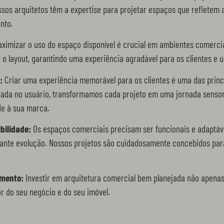
ssos arquitetos têm a expertise para projetar espaços que refletem 
nto.
ximizar o uso do espaço disponível é crucial em ambientes comerciai
 o layout, garantindo uma experiência agradável para os clientes e 
:
Criar uma experiência memorável para os clientes é uma das princ
da no usuário, transformamos cada projeto em uma jornada sensorial
de à sua marca.
bilidade:
Os espaços comerciais precisam ser funcionais e adaptá
nte evolução. Nossos projetos são cuidadosamente concebidos para o
imento:
Investir em arquitetura comercial bem planejada não apenas
 do seu negócio e do seu imóvel.