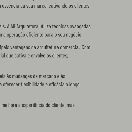
a essência da sua marca, cativando os clientes
s. A A9 Arquitetura utiliza técnicas avançadas
uma operação eficiente para o seu negócio.
ipais vantagens da arquitetura comercial. Com
 que cativa e envolve os clientes,
veis às mudanças de mercado e às
ferecer flexibilidade e eficácia a longo
 melhora a experiência do cliente, mas