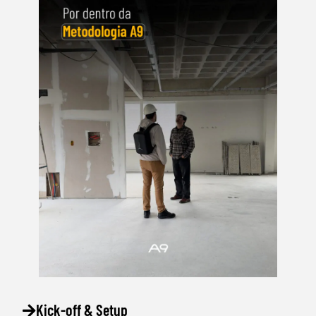
Kick-off & Setup