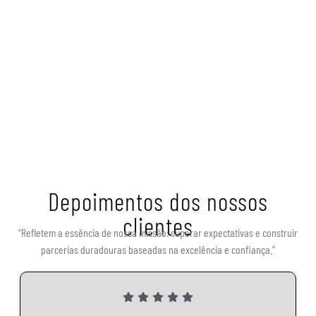
Depoimentos dos nossos
clientes
“Refletem a essência de nossa missão: superar expectativas e construir
parcerias duradouras baseadas na excelência e confiança.”