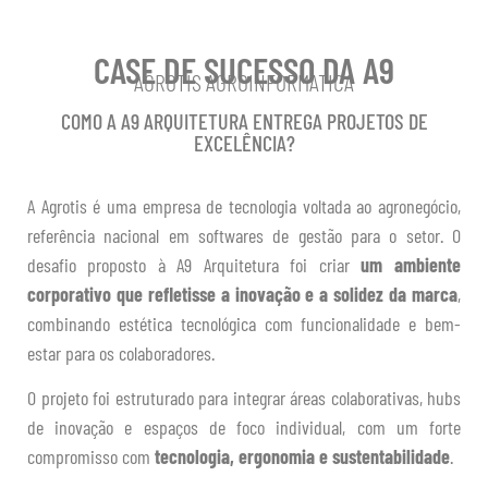
CASE DE SUCESSO DA A9
AGROTIS AGROINFORMATICA
COMO A A9 ARQUITETURA ENTREGA PROJETOS DE
EXCELÊNCIA?
A Agrotis é uma empresa de tecnologia voltada ao agronegócio,
referência nacional em softwares de gestão para o setor. O
desafio proposto à A9 Arquitetura foi criar
um ambiente
corporativo que refletisse a inovação e a solidez da marca
,
combinando estética tecnológica com funcionalidade e bem-
estar para os colaboradores.
O projeto foi estruturado para integrar áreas colaborativas, hubs
de inovação e espaços de foco individual, com um forte
compromisso com
tecnologia, ergonomia e sustentabilidade
.