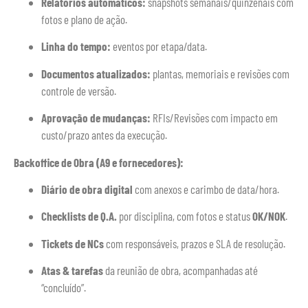
Relatórios automáticos:
snapshots semanais/quinzenais com
fotos e plano de ação.
Linha do tempo:
eventos por etapa/data.
Documentos atualizados:
plantas, memoriais e revisões com
controle de versão.
Aprovação de mudanças:
RFIs/Revisões com impacto em
custo/prazo antes da execução.
Backoffice de Obra (A9 e fornecedores):
Diário de obra digital
com anexos e carimbo de data/hora.
Checklists de Q.A.
por disciplina, com fotos e status
OK/NOK
.
Tickets de NCs
com responsáveis, prazos e SLA de resolução.
Atas & tarefas
da reunião de obra, acompanhadas até
“concluído”.