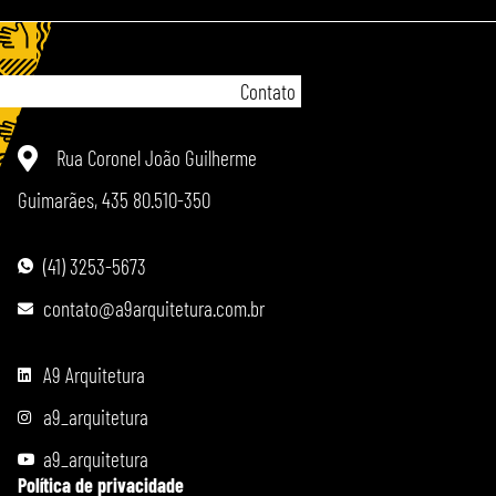
Contato
Rua Coronel João Guilherme
Guimarães, 435 80.510-350
(41) 3253-5673
contato@a9arquitetura.com.br
A9 Arquitetura
a9_arquitetura
a9_arquitetura
Política de privacidade