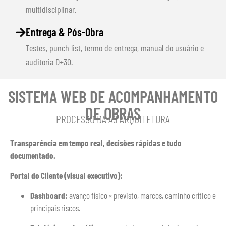
multidisciplinar.
Entrega & Pós-Obra
Testes, punch list, termo de entrega, manual do usuário e
auditoria D+30.
SISTEMA WEB DE ACOMPANHAMENTO
DE OBRAS
PROCESSO DA A9 ARQUITETURA
Transparência em tempo real, decisões rápidas e tudo
documentado.
Portal do Cliente (visual executivo):
Dashboard:
avanço físico × previsto, marcos, caminho crítico e
principais riscos.